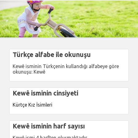
Türkçe alfabe ile okunuşu
Kewê isminin Türkçenin kullandığı alfabeye göre
okunuşu: Kewê
Kewê isminin cinsiyeti
Kürtçe Kız İsimleri
Kewê isminin harf sayısı
Kewê ismi 4 harften oluşmaktadır.