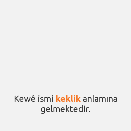
Kewê ismi
keklik
anlamına
gelmektedir.