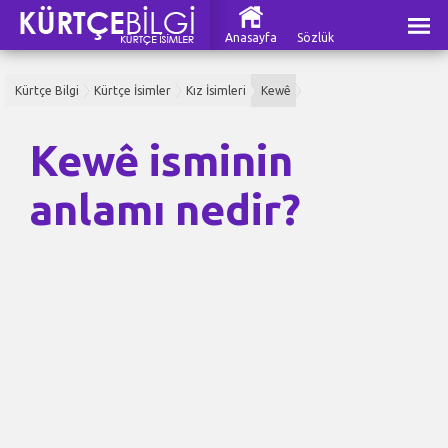
Anasayfa
Sözlük
Kürtçe Bilgi
Kürtçe İsimler
Kız İsimleri
Kewê
Kewê isminin
anlamı nedir?