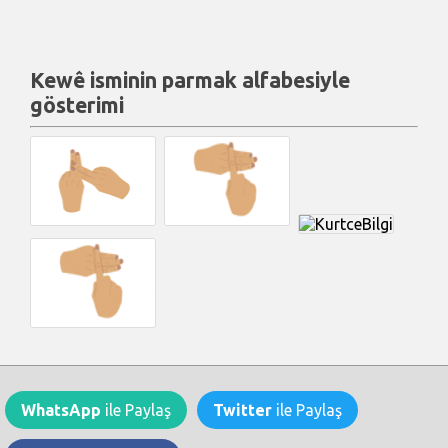
Kewê isminin parmak alfabesiyle
gösterimi
WhatsApp
ile Paylaş
Twitter
ile Paylaş