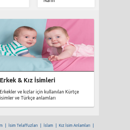
Narîn
Erkek & Kız İsimleri
Erkekler ve kızlar için kullanılan Kürtçe
isimler ve Türkçe anlamları
im
|
İsim Telaffuzları
|
İslam
|
Kız İsim Anlamları
|