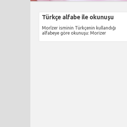
Türkçe alfabe ile okunuşu
Morîzer isminin Türkçenin kullandığı
alfabeye göre okunuşu: Morizer