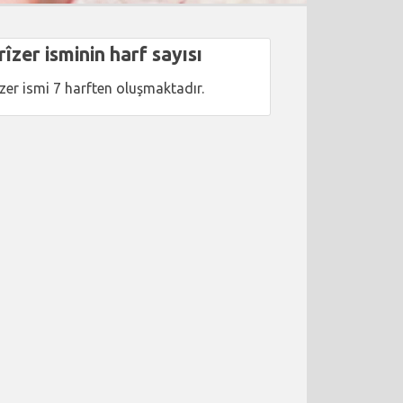
îzer isminin harf sayısı
zer ismi 7 harften oluşmaktadır.