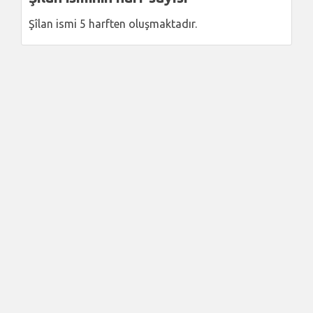
Şîlan ismi 5 harften oluşmaktadır.