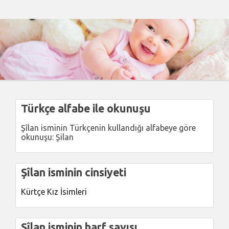
Türkçe alfabe ile okunuşu
Şîlan isminin Türkçenin kullandığı alfabeye göre
okunuşu: Şilan
Şîlan isminin cinsiyeti
Kürtçe Kız İsimleri
Şîlan isminin harf sayısı