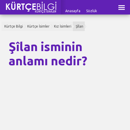
Anasayfa
Sözlük
Kürtçe Bilgi
Kürtçe İsimler
Kız İsimleri
Şîlan
Şîlan isminin
anlamı nedir?