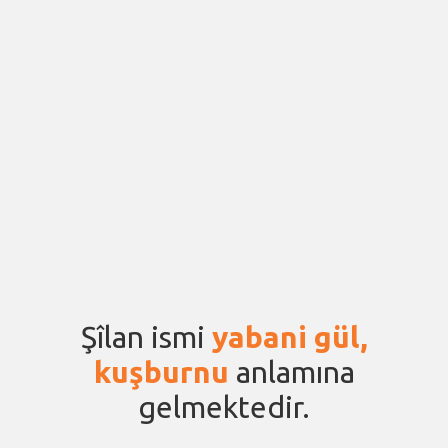
Şîlan ismi
yabani gül,
kuşburnu
anlamına
gelmektedir.