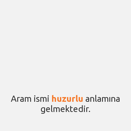
Aram ismi
huzurlu
anlamına
gelmektedir.