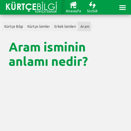
Anasayfa
Sözlük
Kürtçe Bilgi
Kürtçe İsimler
Erkek İsimleri
Aram
Aram isminin
anlamı nedir?