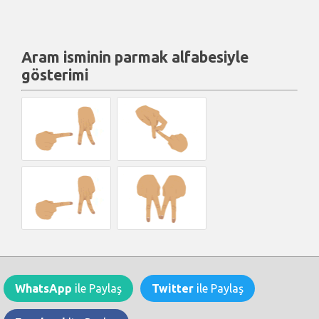
Aram isminin parmak alfabesiyle
gösterimi
WhatsApp
ile Paylaş
Twitter
ile Paylaş