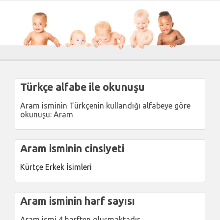
Türkçe alfabe ile okunuşu
Aram isminin Türkçenin kullandığı alfabeye göre
okunuşu: Aram
Aram isminin cinsiyeti
Kürtçe Erkek İsimleri
Aram isminin harf sayısı
Aram ismi 4 harften oluşmaktadır.