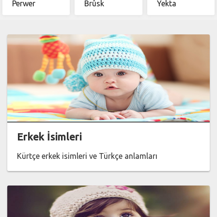
Perwer
Brûsk
Yekta
Erkek İsimleri
Kürtçe erkek isimleri ve Türkçe anlamları