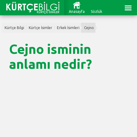
Anasayfa
Sözlük
Kürtçe Bilgi
Kürtçe İsimler
Erkek İsimleri
Cejno
Cejno isminin
anlamı nedir?