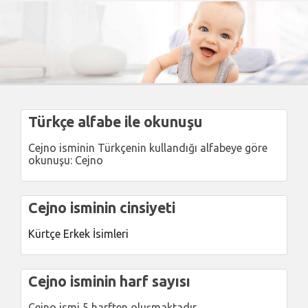
Türkçe alfabe ile okunuşu
Cejno isminin Türkçenin kullandığı alfabeye göre
okunuşu: Cejno
Cejno isminin cinsiyeti
Kürtçe Erkek İsimleri
Cejno isminin harf sayısı
Cejno ismi 5 harften oluşmaktadır.