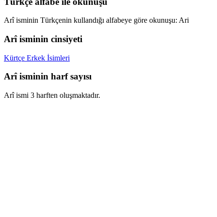
Türkçe alfabe ile okunuşu
Arî isminin Türkçenin kullandığı alfabeye göre okunuşu: Ari
Arî isminin cinsiyeti
Kürtçe Erkek İsimleri
Arî isminin harf sayısı
Arî ismi 3 harften oluşmaktadır.