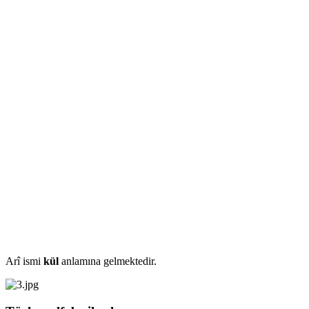
Arî ismi
kül
anlamına gelmektedir.