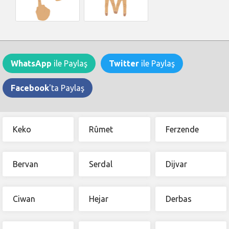
WhatsApp
ile Paylaş
Twitter
ile Paylaş
Facebook
'ta Paylaş
Keko
Rûmet
Ferzende
Bervan
Serdal
Dijvar
Ciwan
Hejar
Derbas