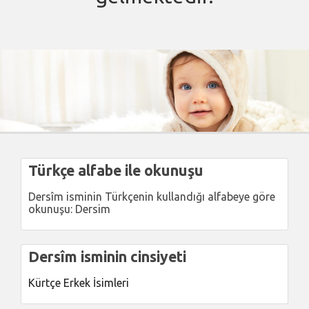
Türkçe alfabe ile okunuşu
Dersîm isminin Türkçenin kullandığı alfabeye göre
okunuşu: Dersim
Dersîm isminin cinsiyeti
Kürtçe Erkek İsimleri