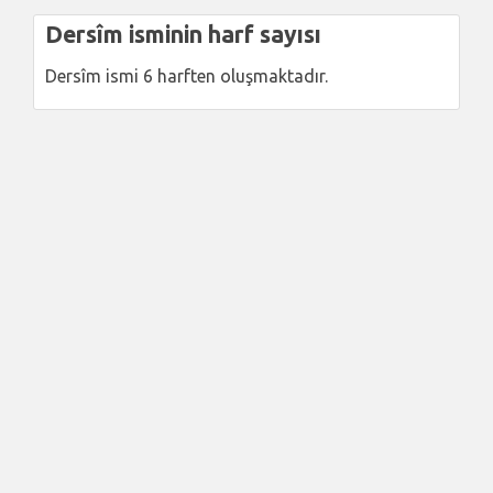
Dersîm isminin harf sayısı
Dersîm ismi 6 harften oluşmaktadır.