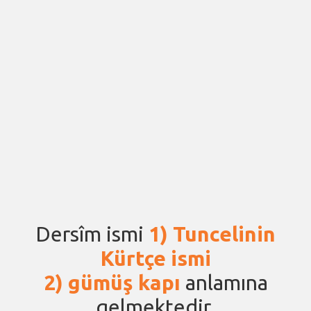
Dersîm ismi
1) Tuncelinin
Kürtçe ismi
2) gümüş kapı
anlamına
gelmektedir.