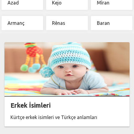
Azad
Kejo
Mîran
Armanç
Rênas
Baran
Erkek İsimleri
Kürtçe erkek isimleri ve Türkçe anlamları