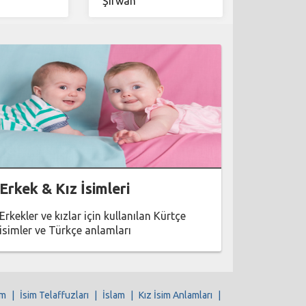
Şîrwan
Erkek & Kız İsimleri
Erkekler ve kızlar için kullanılan Kürtçe
isimler ve Türkçe anlamları
im
|
İsim Telaffuzları
|
İslam
|
Kız İsim Anlamları
|