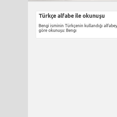
Türkçe alfabe ile okunuşu
Bengi isminin Türkçenin kullandığı alfabe
göre okunuşu: Bengı