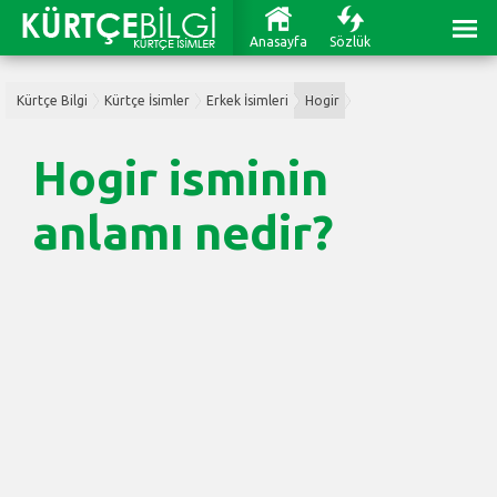
Anasayfa
Sözlük
Kürtçe Bilgi
Kürtçe İsimler
Erkek İsimleri
Hogir
Hogir isminin
anlamı nedir?