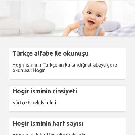
Türkçe alfabe ile okunuşu
Hogir isminin Türkçenin kullandığı alfabeye göre
okunuşu: Hogır
Hogir isminin cinsiyeti
Kürtçe Erkek İsimleri
Hogir isminin harf sayısı
Hogir ismi 5 harften oluşmaktadır.