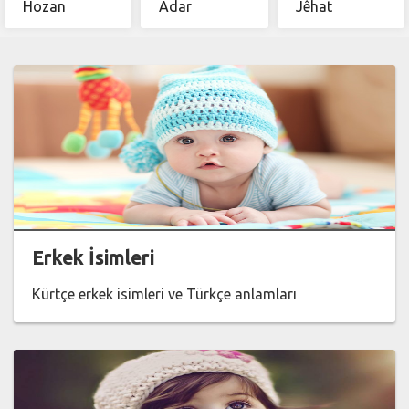
Hozan
Adar
Jêhat
Erkek İsimleri
Kürtçe erkek isimleri ve Türkçe anlamları