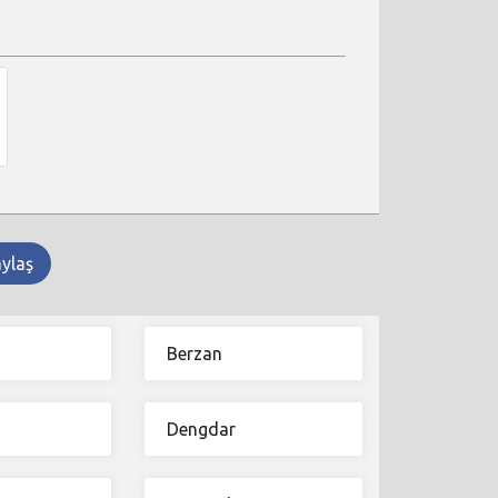
aylaş
Berzan
Dengdar