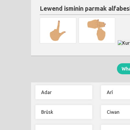
Lewend isminin parmak alfabesi
Wh
Adar
Arî
Brûsk
Ciwan