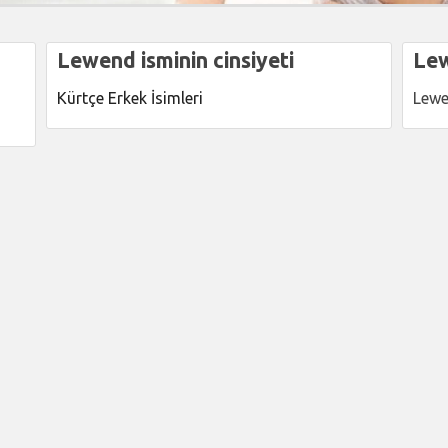
Lewend isminin cinsiyeti
Lew
Kürtçe Erkek İsimleri
Lewe