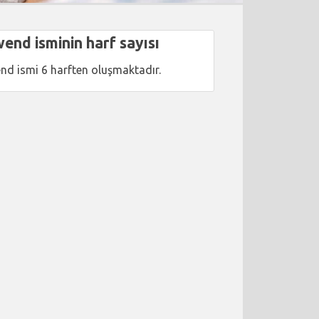
end isminin harf sayısı
nd ismi 6 harften oluşmaktadır.