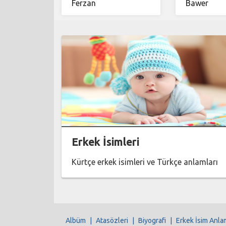
Ferzan
Bawer
Erkek İsimleri
Kürtçe erkek isimleri ve Türkçe anlamları
Albüm
|
Atasözleri
|
Biyografi
|
Erkek İsim Anla