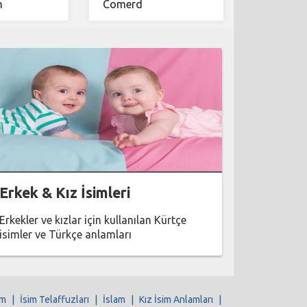
n
Comerd
Erkek & Kız İsimleri
Erkekler ve kızlar için kullanılan Kürtçe
isimler ve Türkçe anlamları
im
|
İsim Telaffuzları
|
İslam
|
Kız İsim Anlamları
|