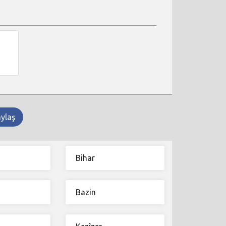
aylaş
Bihar
Bazin