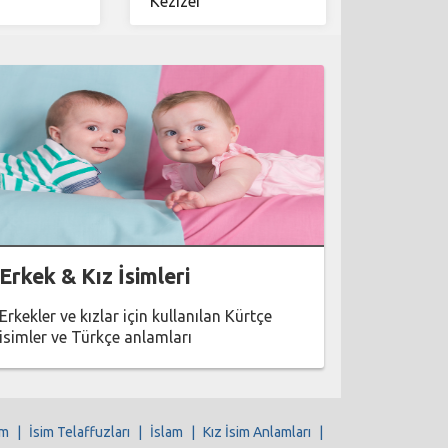
Kezîzer
Erkek & Kız İsimleri
Erkekler ve kızlar için kullanılan Kürtçe
isimler ve Türkçe anlamları
im
|
İsim Telaffuzları
|
İslam
|
Kız İsim Anlamları
|