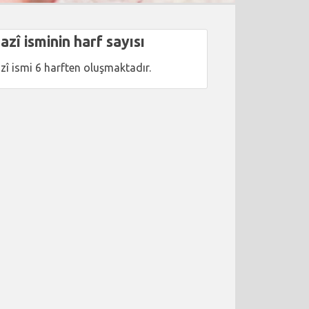
azî isminin harf sayısı
zî ismi 6 harften oluşmaktadır.