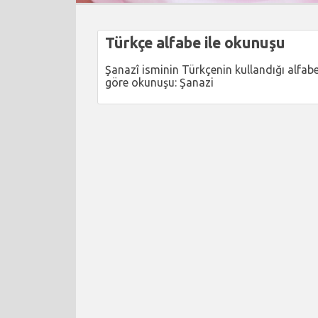
Türkçe alfabe ile okunuşu
Şanazî isminin Türkçenin kullandığı alfab
göre okunuşu: Şanazi