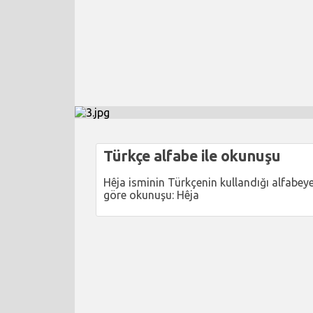
Türkçe alfabe ile okunuşu
Hêja isminin Türkçenin kullandığı alfabey
göre okunuşu: Hêja