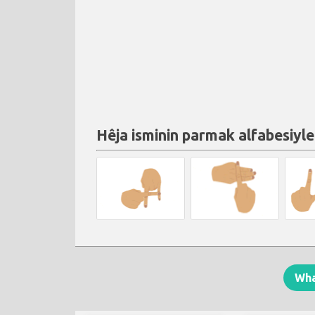
Hêja isminin parmak alfabesiyle
Wh