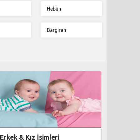
Hebûn
Bargiran
Erkek & Kız İsimleri