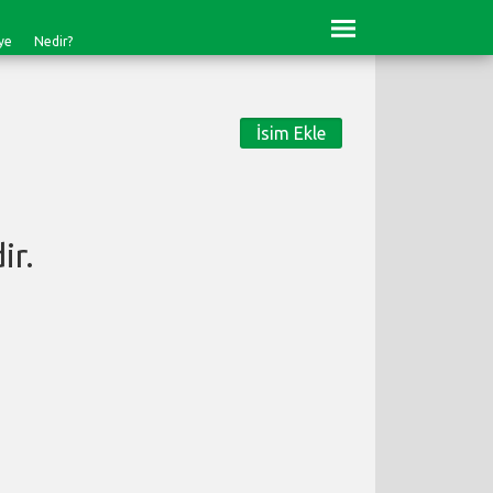
ye
Nedir?
İsim Ekle
ir.