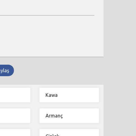
aylaş
Kawa
Armanç