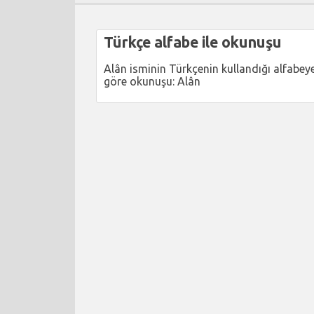
Türkçe alfabe ile okunuşu
Alân isminin Türkçenin kullandığı alfabey
göre okunuşu: Alân