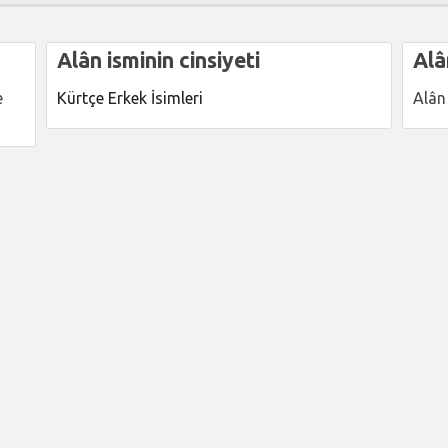
Alân isminin cinsiyeti
Alâ
e
Kürtçe Erkek İsimleri
Alân