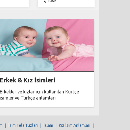
Çirûsk
Erkek & Kız İsimleri
Erkekler ve kızlar için kullanılan Kürtçe
isimler ve Türkçe anlamları
im
|
İsim Telaffuzları
|
İslam
|
Kız İsim Anlamları
|