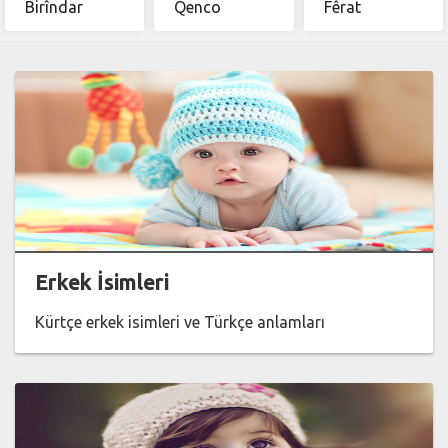
Birîndar
Qenco
Fêrat
Erkek İsimleri
Kürtçe erkek isimleri ve Türkçe anlamları