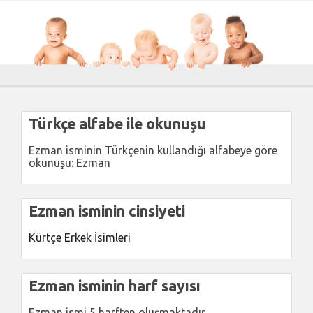
Türkçe alfabe ile okunuşu
Ezman isminin Türkçenin kullandığı alfabeye göre
okunuşu: Ezman
Ezman isminin cinsiyeti
Kürtçe Erkek İsimleri
Ezman isminin harf sayısı
Ezman ismi 5 harften oluşmaktadır.