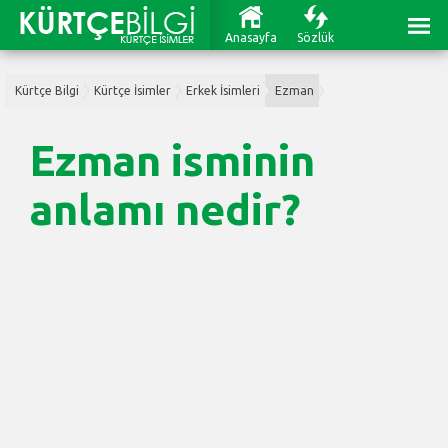
Anasayfa
Sözlük
Kürtçe Bilgi
Kürtçe İsimler
Erkek İsimleri
Ezman
Ezman isminin
anlamı nedir?