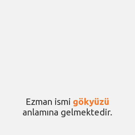
Ezman ismi
gökyüzü
anlamına gelmektedir.