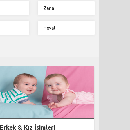
Zana
Heval
Erkek & Kız İsimleri