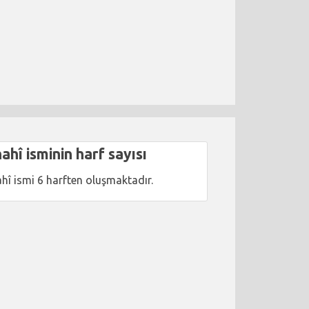
ahî isminin harf sayısı
hî ismi 6 harften oluşmaktadır.