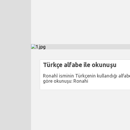
Türkçe alfabe ile okunuşu
Ronahî isminin Türkçenin kullandığı alfab
göre okunuşu: Ronahi