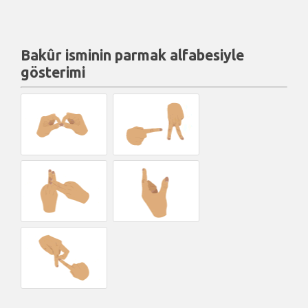
Bakûr isminin parmak alfabesiyle
gösterimi