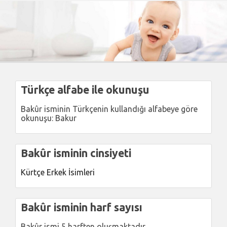
Türkçe alfabe ile okunuşu
Bakûr isminin Türkçenin kullandığı alfabeye göre
okunuşu: Bakur
Bakûr isminin cinsiyeti
Kürtçe Erkek İsimleri
Bakûr isminin harf sayısı
Bakûr ismi 5 harften oluşmaktadır.