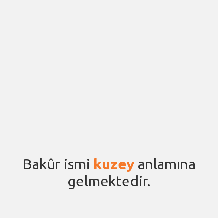
Bakûr ismi
kuzey
anlamına
gelmektedir.