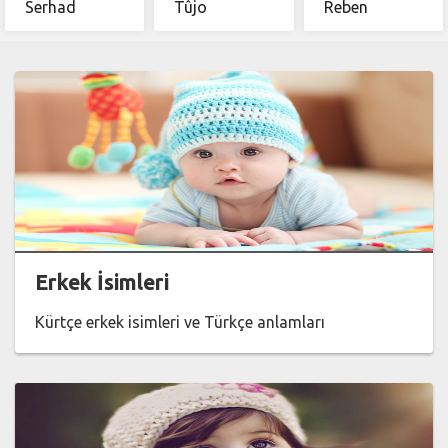
Serhad
Tûjo
Reben
Erkek İsimleri
Kürtçe erkek isimleri ve Türkçe anlamları