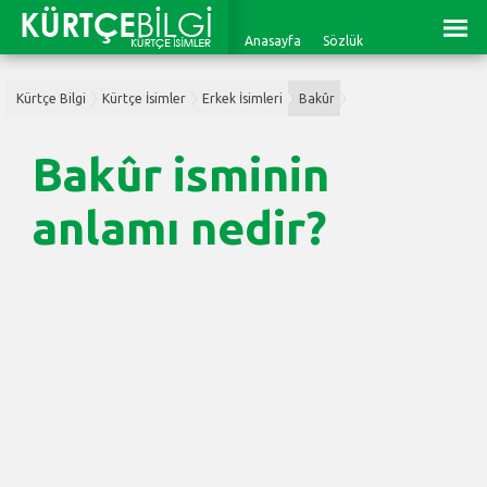
Anasayfa
Sözlük
Kürtçe Bilgi
Kürtçe İsimler
Erkek İsimleri
Bakûr
Bakûr isminin
anlamı nedir?